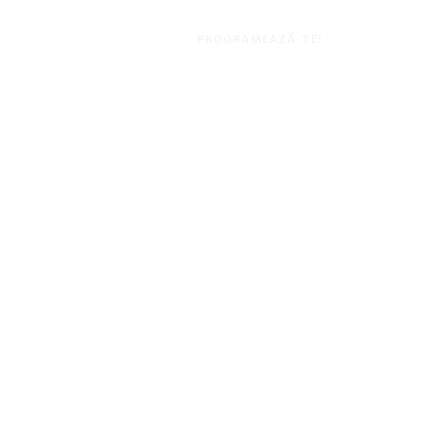
PROGRAMEAZĂ-TE!
ngurul
at